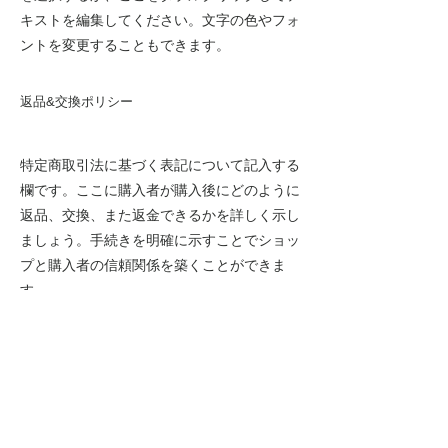
キストを編集してください。文字の色やフォ
ントを変更することもできます。
返品&交換ポリシー
特定商取引法に基づく表記について記入する
欄です。ここに購入者が購入後にどのように
返品、交換、また返金できるかを詳しく示し
ましょう。手続きを明確に示すことでショッ
プと購入者の信頼関係を築くことができま
す。
特定商取引法に基づく表記について記入する
欄です。ここをクリックして「テキストを編
集」を選択するか、ここをダブルクリックし
てテキストを編集してください。文字の色や
フォントを変更することもできます。